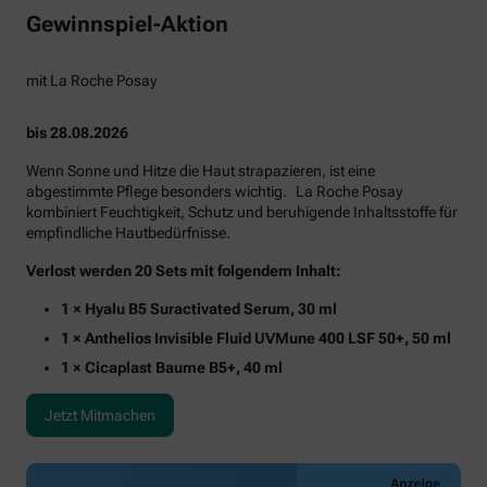
Gewinnspiel-Aktion
mit La Roche Posay
bis 28.08.2026
Wenn Sonne und Hitze die Haut strapazieren, ist eine
abgestimmte Pflege besonders wichtig. La Roche Posay
kombiniert Feuchtigkeit, Schutz und beruhigende Inhaltsstoffe für
empfindliche Hautbedürfnisse.
Verlost werden 20 Sets mit folgendem Inhalt:
1 × Hyalu B5 Suractivated Serum, 30 ml
1 × Anthelios Invisible Fluid UVMune 400 LSF 50+, 50 ml
1 × Cicaplast Baume B5+, 40 ml
Jetzt Mitmachen