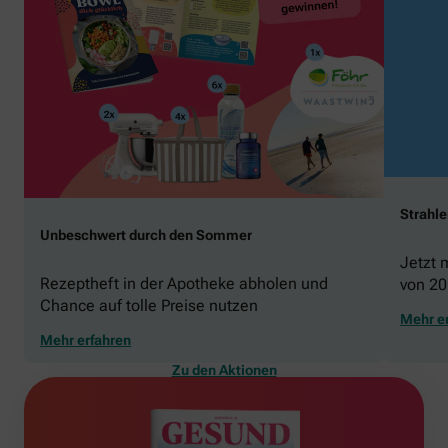
Strahl
Unbeschwert durch den Sommer
Jetzt 
Rezeptheft in der Apotheke abholen und
von 20
Chance auf tolle Preise nutzen
gewin
Mehr e
Mehr erfahren
Zu den Aktionen