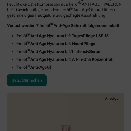
®
Feuchtigkeit. Die Kombination aus frei öl
ANTI AGE HYALURON
®
LIFT Gesichtspflege und dem frei öl
Anti-AgeÖl sorgt für ein
geschmeidiges Hautgefühl und gepflegte Ausstrahlung.
®
Verlost werden 7 frei öl
Anti-Age Sets mit folgendem Inhalt:
®
frei öl
Anti Age Hyaluron Lift TagesPflege LSF 15
®
frei öl
Anti Age Hyaluron Lift NachtPflege
®
frei öl
Anti Age Hyaluron LiftT IntensivSerum
®
frei öl
Anti Age Hyaluron Lift All-In-One Konzentrat
®
frei öl
Anti-AgeÖl
Jetzt Mitmachen