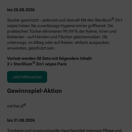
bis 28.08.2026
®
Sauber geschützt – jederzeit und überall! Mit den Sterillium
2in1
wipes haben Sie zuverlässige Hygiene immer griffbereit. Die
praktischen Tücher eliminieren 99,99 % der Keime, Viren und
Bakterien – auf Händen und Flächen gleichermaßen. Ob
unterwegs, im Alltag oder auf Reisen: einfach auspacken,
anwenden, geschützt sein.
Verlost werden 30 Sets mit folgendem Inhalt:
®
2 × Sterillium
2in1 wipes Pack
Jetzt Mitmachen
Gewinnspiel-Aktion
®
mit frei öl
bis 31.08.2026
Trockene und anspruchsvolle Haut benötigt intensive Pflege und