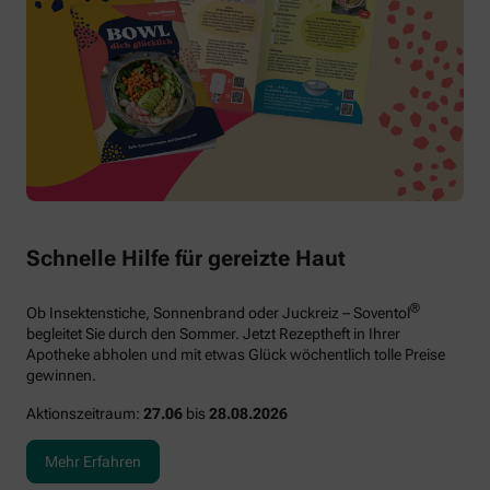
Schnelle Hilfe für gereizte Haut
®
Ob Insektenstiche, Sonnenbrand oder Juckreiz – Soventol
begleitet Sie durch den Sommer. Jetzt Rezeptheft in Ihrer
Apotheke abholen und mit etwas Glück wöchentlich tolle Preise
gewinnen.
Aktionszeitraum:
27.06
bis
28.08.2026
Mehr Erfahren