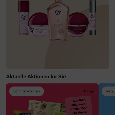
Aktuelle Aktionen für Sie
Sommerwochen
bis 2