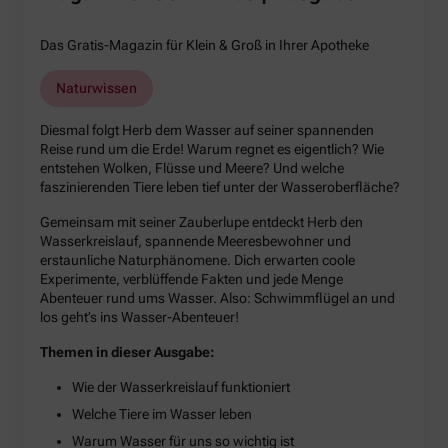
Das Gratis-Magazin für Klein & Groß in Ihrer Apotheke
Naturwissen
Diesmal folgt Herb dem Wasser auf seiner spannenden
Reise rund um die Erde! Warum regnet es eigentlich? Wie
entstehen Wolken, Flüsse und Meere? Und welche
faszinierenden Tiere leben tief unter der Wasseroberfläche?
Gemeinsam mit seiner Zauberlupe entdeckt Herb den
Wasserkreislauf, spannende Meeresbewohner und
erstaunliche Naturphänomene. Dich erwarten coole
Experimente, verblüffende Fakten und jede Menge
Abenteuer rund ums Wasser. Also: Schwimmflügel an und
los geht’s ins Wasser-Abenteuer!
Themen in dieser Ausgabe:
Wie der Wasserkreislauf funktioniert
Welche Tiere im Wasser leben
Warum Wasser für uns so wichtig ist