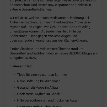
auf praktische Tipps für heiße Tage, Wissenswertes rund um
Sonnenschutz und Reisen sowie spannende Einblicke in
aktuelle Gesundheitsthemen.
Wir erklären, welche neuen Medikamente Hoffnung bei
Alzheimer machen, räumen mit verbreiteten Cholesterin-
Mythen auf und zeigen, wie Gesundheits-Apps im Alltag
unterstützen können. Außerdem im Heft: Hilfe bei
Sodbrennen, Tipps gegen trockene Augen und
überraschende Erkenntnisse aus der Küchen-Chemie.
Finden Sie diese und viele weitere Themen rund um
Gesundheit und Wohlbefinden im neuen GESUND Magazin –
Ausgabe 04/2026.
In diesem Heft:
Tipps für einen gesunden Sommer
Neue Hoffnung bei Alzheimer
Gesundheits-Apps im Alltag
Cholesterin-Mythen im Check
Hilfe bei Sodbrennen und trockenen Augen
Überraschende Küchen-Tricks